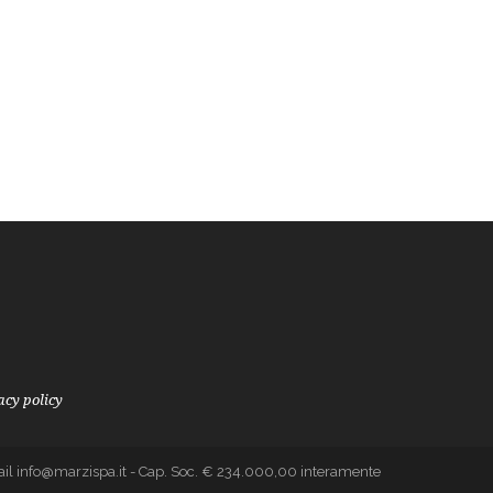
acy policy
mail info@marzispa.it - Cap. Soc. € 234.000,00 interamente