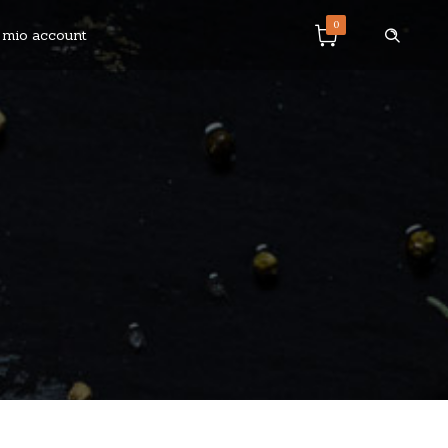
0
l mio account