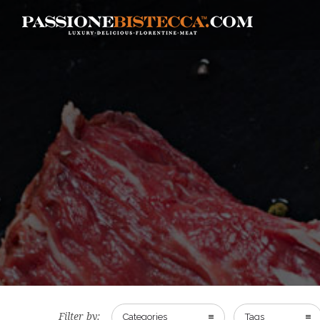
Filter by:
Categories
Tags